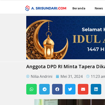
Beranda
News
Anggota DPD RI Minta Tapera Dik
Nilia Andrini
Mei 31, 2024
11:23 a