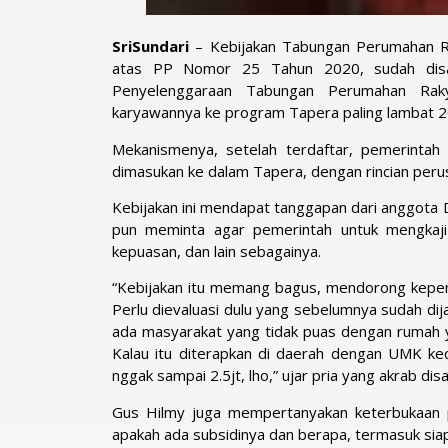
SriSundari
– Kebijakan Tabungan Perumahan R
atas PP Nomor 25 Tahun 2020, sudah disa
Penyelenggaraan Tabungan Perumahan Raky
karyawannya ke program Tapera paling lambat 2
Mekanismenya, setelah terdaftar, pemerinta
dimasukan ke dalam Tapera, dengan rincian peru
Kebijakan ini mendapat tanggapan dari anggota
pun meminta agar pemerintah untuk mengkaji u
kepuasan, dan lain sebagainya.
“Kebijakan itu memang bagus, mendorong kepemi
Perlu dievaluasi dulu yang sebelumnya sudah di
ada masyarakat yang tidak puas dengan rumah y
Kalau itu diterapkan di daerah dengan UMK ke
nggak sampai 2.5jt, lho,” ujar pria yang akrab di
Gus Hilmy juga mempertanyakan keterbukaan
apakah ada subsidinya dan berapa, termasuk si