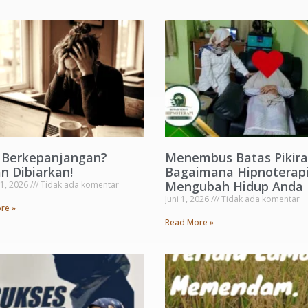
s Berkepanjangan?
Menembus Batas Pikira
n Dibiarkan!
Bagaimana Hipnoterapi
Mengubah Hidup Anda
 1, 2026
Tidak ada komentar
Juni 1, 2026
Tidak ada komentar
re »
Read More »