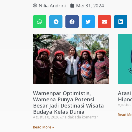
Nilia Andrini
Mei 31, 2024
Wamenpar Optimistis,
Atasi
Wamena Punya Potensi
Hipno
Besar Jadi Destinasi Wisata
Agustus
Budaya Kelas Dunia
Read Mo
Agustus 8, 2026
Tidak ada komentar
Read More »