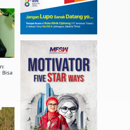
n:
 Bisa