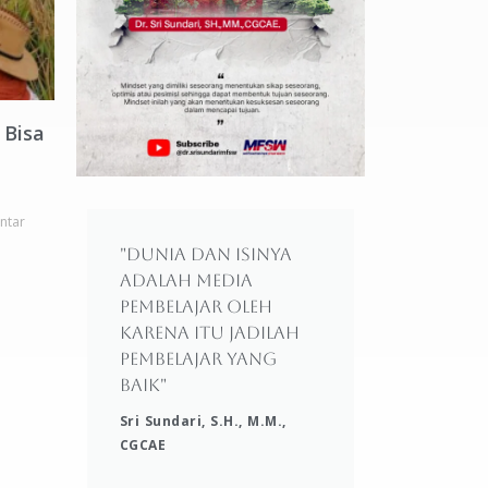
 Bisa
ntar
"Dunia dan isinya
adalah media
pembelajar oleh
karena itu jadilah
pembelajar yang
baik"
Sri Sundari, S.H., M.M.,
CGCAE