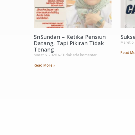
SriSundari – Ketika Pensiun
Suks
Datang, Tapi Pikiran Tidak
Maret 6
Tenang
Read Mo
Maret 6, 2026
Tidak ada komentar
Read More »