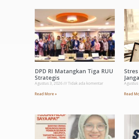
DPD RI Matangkan Tiga RUU
Stre
Strategis
Janga
Agustus 3, 2026
Tidak ada komentar
Agustus
Read More »
Read Mo