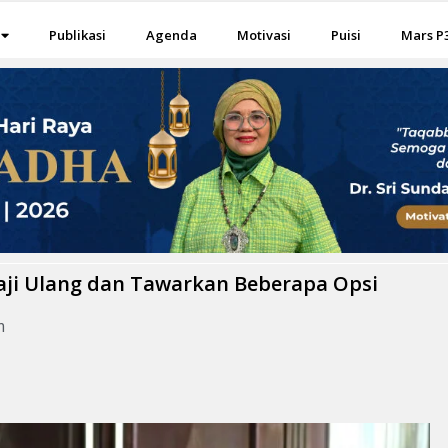
Publikasi
Agenda
Motivasi
Puisi
Mars P
aji Ulang dan Tawarkan Beberapa Opsi
m