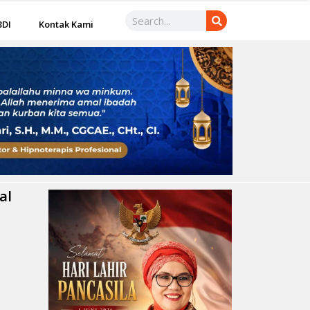
3DI
Kontak Kami
al