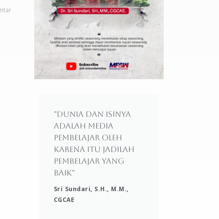
ntar
"Dunia dan isinya
adalah media
pembelajar oleh
karena itu jadilah
pembelajar yang
baik"
Sri Sundari, S.H., M.M.,
CGCAE