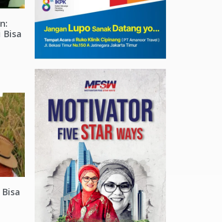
n:
 Bisa
 Bisa