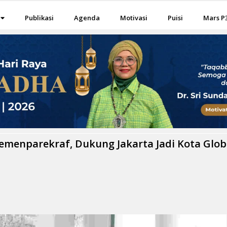
Publikasi
Agenda
Motivasi
Puisi
Mars P
emenparekraf, Dukung Jakarta Jadi Kota Glob