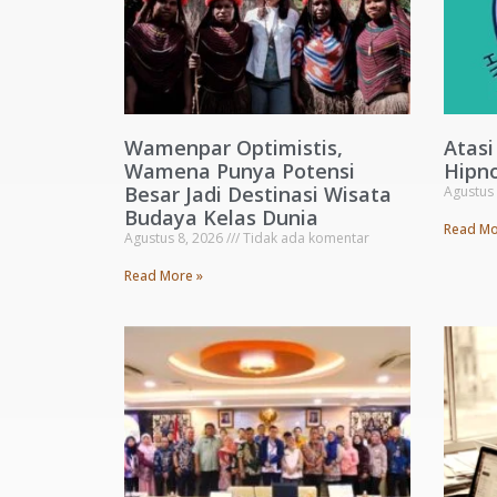
Wamenpar Optimistis,
Atasi
Wamena Punya Potensi
Hipno
Besar Jadi Destinasi Wisata
Agustus
Budaya Kelas Dunia
Read Mo
Agustus 8, 2026
Tidak ada komentar
Read More »