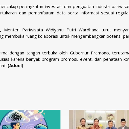
mencakup peningkatan investasi dan penguatan industri pariwisa
rtukaran dan pemanfaatan data serta informasi sesuai regula
 Menteri Pariwisata Widiyanti Putri Wardhana turut menya
 yang membuka ruang kolaborasi untuk mengembangkan potensi par
erima dengan tangan terbuka oleh Gubernur Pramono, terutam
ntusias karena banyak program promosi, event, dan penataan ko
nti.
(Adoel)