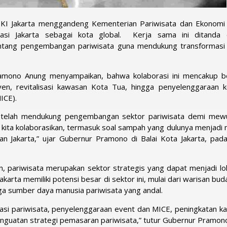
KI Jakarta menggandeng Kementerian Pariwisata dan Ekonomi 
asi Jakarta sebagai kota global. Kerja sama ini ditanda
tang pengembangan pariwisata guna mendukung transformasi 
amono Anung menyampaikan, bahwa kolaborasi ini mencakup b
yen, revitalisasi kawasan Kota Tua, hingga penyelenggaraan k
ICE).
g telah mendukung pengembangan sektor pariwisata demi mew
an kita kolaborasikan, termasuk soal sampah yang dulunya menjad
n Jakarta,” ujar Gubernur Pramono di Balai Kota Jakarta, pad
, pariwisata merupakan sektor strategis yang dapat menjadi lo
arta memiliki potensi besar di sektor ini, mulai dari warisan bu
ga sumber daya manusia pariwisata yang andal.
si pariwisata, penyelenggaraan event dan MICE, peningkatan ka
enguatan strategi pemasaran pariwisata,” tutur Gubernur Pramon