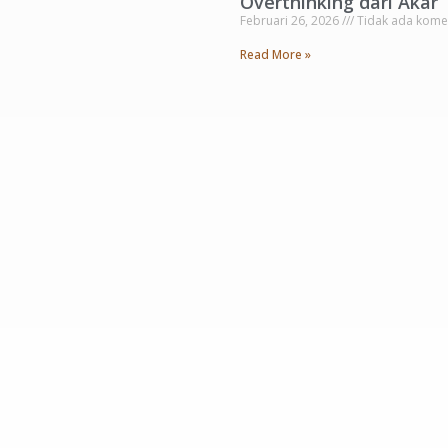
Overthinking dari Akar”
Februari 26, 2026
Tidak ada kome
Read More »