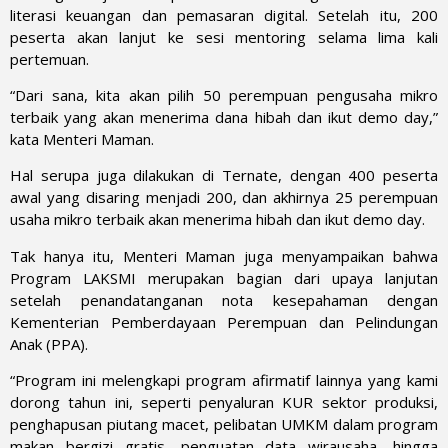
literasi keuangan dan pemasaran digital. Setelah itu, 200
peserta akan lanjut ke sesi mentoring selama lima kali
pertemuan.
“Dari sana, kita akan pilih 50 perempuan pengusaha mikro
terbaik yang akan menerima dana hibah dan ikut demo day,”
kata Menteri Maman.
Hal serupa juga dilakukan di Ternate, dengan 400 peserta
awal yang disaring menjadi 200, dan akhirnya 25 perempuan
usaha mikro terbaik akan menerima hibah dan ikut demo day.
Tak hanya itu, Menteri Maman juga menyampaikan bahwa
Program LAKSMI merupakan bagian dari upaya lanjutan
setelah penandatanganan nota kesepahaman dengan
Kementerian Pemberdayaan Perempuan dan Pelindungan
Anak (PPA).
“Program ini melengkapi program afirmatif lainnya yang kami
dorong tahun ini, seperti penyaluran KUR sektor produksi,
penghapusan piutang macet, pelibatan UMKM dalam program
makan bergizi gratis, penguatan data wirausaha, hingga