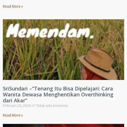
Read More »
SriSundari –“Tenang Itu Bisa Dipelajari: Cara
Wanita Dewasa Menghentikan Overthinking
dari Akar”
Februari 26, 2026
Tidak ada komentar
Read More »