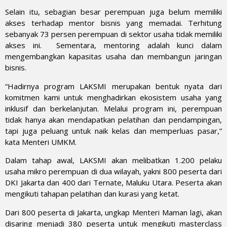
Selain itu, sebagian besar perempuan juga belum memiliki
akses terhadap mentor bisnis yang memadai. Terhitung
sebanyak 73 persen perempuan di sektor usaha tidak memiliki
akses ini. Sementara, mentoring adalah kunci dalam
mengembangkan kapasitas usaha dan membangun jaringan
bisnis.
“Hadirnya program LAKSMI merupakan bentuk nyata dari
komitmen kami untuk menghadirkan ekosistem usaha yang
inklusif dan berkelanjutan. Melalui program ini, perempuan
tidak hanya akan mendapatkan pelatihan dan pendampingan,
tapi juga peluang untuk naik kelas dan memperluas pasar,”
kata Menteri UMKM.
Dalam tahap awal, LAKSMI akan melibatkan 1.200 pelaku
usaha mikro perempuan di dua wilayah, yakni 800 peserta dari
DKI Jakarta dan 400 dari Ternate, Maluku Utara. Peserta akan
mengikuti tahapan pelatihan dan kurasi yang ketat.
Dari 800 peserta di Jakarta, ungkap Menteri Maman lagi, akan
disaring menjadi 380 peserta untuk mengikuti masterclass