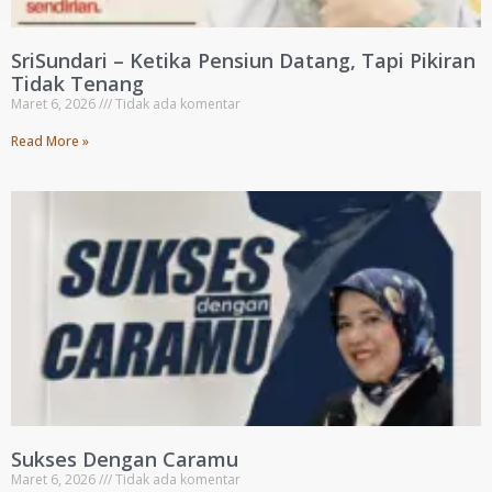
SriSundari – Ketika Pensiun Datang, Tapi Pikiran
Tidak Tenang
Maret 6, 2026
Tidak ada komentar
Read More »
Sukses Dengan Caramu
Maret 6, 2026
Tidak ada komentar