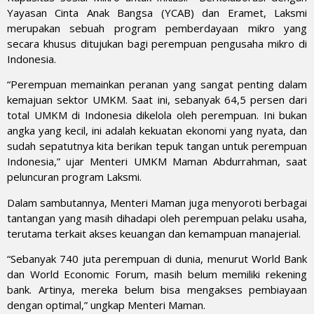
Yayasan Cinta Anak Bangsa (YCAB) dan Eramet, Laksmi
merupakan sebuah program pemberdayaan mikro yang
secara khusus ditujukan bagi perempuan pengusaha mikro di
Indonesia.
“Perempuan memainkan peranan yang sangat penting dalam
kemajuan sektor UMKM. Saat ini, sebanyak 64,5 persen dari
total UMKM di Indonesia dikelola oleh perempuan. Ini bukan
angka yang kecil, ini adalah kekuatan ekonomi yang nyata, dan
sudah sepatutnya kita berikan tepuk tangan untuk perempuan
Indonesia,” ujar Menteri UMKM Maman Abdurrahman, saat
peluncuran program Laksmi.
Dalam sambutannya, Menteri Maman juga menyoroti berbagai
tantangan yang masih dihadapi oleh perempuan pelaku usaha,
terutama terkait akses keuangan dan kemampuan manajerial.
“Sebanyak 740 juta perempuan di dunia, menurut World Bank
dan World Economic Forum, masih belum memiliki rekening
bank. Artinya, mereka belum bisa mengakses pembiayaan
dengan optimal,” ungkap Menteri Maman.