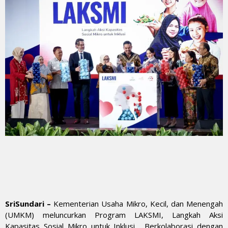
SriSundari –
Kementerian Usaha Mikro, Kecil, dan Menengah
(UMKM) meluncurkan Program LAKSMI, Langkah Aksi
Kapasitas Sosial Mikro untuk Inklusi. Berkolaborasi dengan