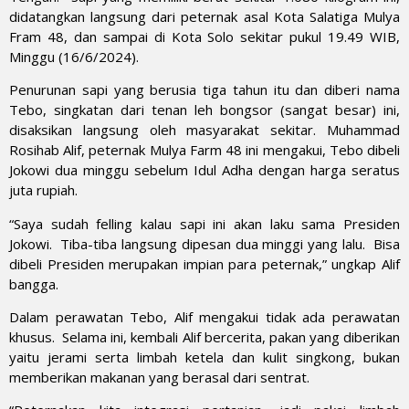
didatangkan langsung dari peternak asal Kota Salatiga Mulya
Fram 48, dan sampai di Kota Solo sekitar pukul 19.49 WIB,
Minggu (16/6/2024).
Penurunan sapi yang berusia tiga tahun itu dan diberi nama
Tebo, singkatan dari tenan leh bongsor (sangat besar) ini,
disaksikan langsung oleh masyarakat sekitar. Muhammad
Rosihab Alif, peternak Mulya Farm 48 ini mengakui, Tebo dibeli
Jokowi dua minggu sebelum Idul Adha dengan harga seratus
juta rupiah.
“Saya sudah felling kalau sapi ini akan laku sama Presiden
Jokowi. Tiba-tiba langsung dipesan dua minggi yang lalu. Bisa
dibeli Presiden merupakan impian para peternak,” ungkap Alif
bangga.
Dalam perawatan Tebo, Alif mengakui tidak ada perawatan
khusus. Selama ini, kembali Alif bercerita, pakan yang diberikan
yaitu jerami serta limbah ketela dan kulit singkong, bukan
memberikan makanan yang berasal dari sentrat.