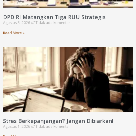
DPD RI Matangkan Tiga RUU Strategis
Agustus 3, 2026
Tidak ada komentar
Read More »
Stres Berkepanjangan? Jangan Dibiarkan!
Agustus 1, 2026
Tidak ada komentar