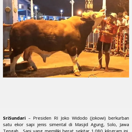
SriSundari
– Presiden RI Joko Widodo (Jokowi) berkurban
satu ekor sapi jenis simental di Masjid Agung, Solo, Jawa
Tengah. Sapi yang memiliki berat sekitar 1.080 kilogram ini,