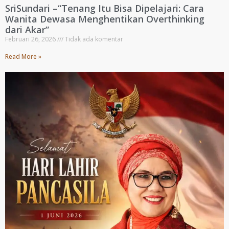
SriSundari –“Tenang Itu Bisa Dipelajari: Cara
Wanita Dewasa Menghentikan Overthinking
dari Akar”
Februari 26, 2026
Tidak ada komentar
Read More »