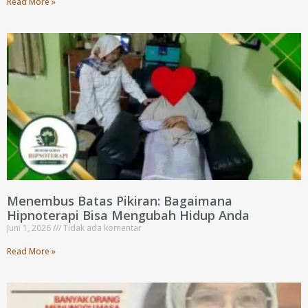
Read More »
Menembus Batas Pikiran: Bagaimana
Hipnoterapi Bisa Mengubah Hidup Anda
Juni 1, 2026
Tidak ada komentar
Read More »