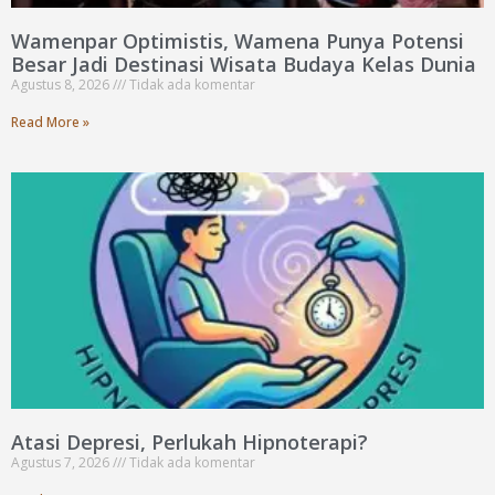
Wamenpar Optimistis, Wamena Punya Potensi
Besar Jadi Destinasi Wisata Budaya Kelas Dunia
Agustus 8, 2026
Tidak ada komentar
Read More »
Atasi Depresi, Perlukah Hipnoterapi?
Agustus 7, 2026
Tidak ada komentar