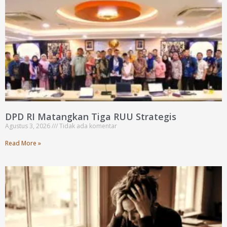
DPD RI Matangkan Tiga RUU Strategis
Agustus 3, 2026
Tidak ada komentar
Read More »