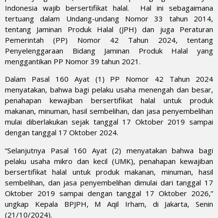
Indonesia wajib bersertifikat halal. Hal ini sebagaimana
tertuang dalam Undang-undang Nomor 33 tahun 2014,
tentang Jaminan Produk Halal (JPH) dan juga Peraturan
Pemerintah (PP) Nomor 42 Tahun 2024, tentang
Penyelenggaraan Bidang Jaminan Produk Halal yang
menggantikan PP Nomor 39 tahun 2021.
Dalam Pasal 160 Ayat (1) PP Nomor 42 Tahun 2024
menyatakan, bahwa bagi pelaku usaha menengah dan besar,
penahapan kewajiban bersertifikat halal untuk produk
makanan, minuman, hasil sembelihan, dan jasa penyembelihan
mulai diberlakukan sejak tanggal 17 Oktober 2019 sampai
dengan tanggal 17 Oktober 2024.
“Selanjutnya Pasal 160 Ayat (2) menyatakan bahwa bagi
pelaku usaha mikro dan kecil (UMK), penahapan kewajiban
bersertifikat halal untuk produk makanan, minuman, hasil
sembelihan, dan jasa penyembelihan dimulai dari tanggal 17
Oktober 2019 sampai dengan tanggal 17 Oktober 2026,”
ungkap Kepala BPJPH, M Aqil Irham, di Jakarta, Senin
(21/10/2024).