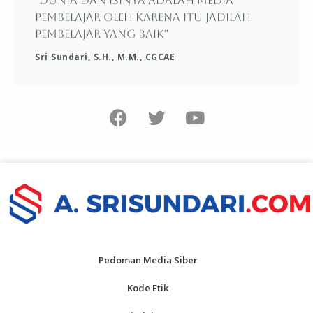
"Dunia dan isinya adalah media
pembelajar oleh karena itu jadilah
pembelajar yang baik"
Sri Sundari, S.H., M.M., CGCAE
Pedoman Media Siber
Kode Etik