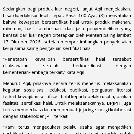
Sedangkan bagi produk luar negeri, lanjut Aqil menjelaskan,
bisa diberlakukan lebih cepat. Pasal 160 Ayat (3) menyatakan
bahwa kewajiban bersertifikat halal untuk produk makanan,
minuman, hasil sembelihan, dan jasa penyembelihan yang
berasal dari luar negeri ditetapkan oleh Menteri paling lambat
17 Oktober 2026, setelah mempertimbangkan penyelesaian
kerja sama saling pengakuan sertifikat halal.
“Penetapan kewajiban bersertifikat halal tersebut
dilaksanakan setelah berkoordinasi dengan
kementerian/lembaga terkait,” kata Aqil.
Menurut Aqil, pihaknya secara terus-menerus melaksanakan
kegiatan sosialisasi, edukasi, publikasi, penguatan literasi
terkait kewajiban sertifikasi halal kepada pelaku usaha, bahkan
fasilitasi sertifikasi halal. Untuk melaksanakannya, BPJPH juga
terus memperluas dan memperkuat jejaring sinergi kolaborasi
dengan stakeholder JPH terkait.
“Kami terus mengedukasi pelaku usaha agar menjadikan
sertifikasi halal sebagai nilai tambah bagi produk untuk