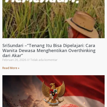
SriSundari –“Tenang Itu Bisa Dipelajari: Cara
Wanita Dewasa Menghentikan Overthinking
dari Akar”
Februari 26, 2026
Tidak ada komentar
Read More »