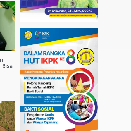
n:
 Bisa