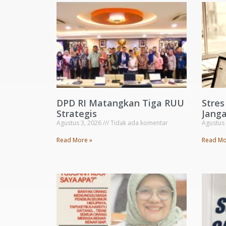
DPD RI Matangkan Tiga RUU
Stre
Strategis
Janga
Agustus 3, 2026
Tidak ada komentar
Agustus
Read More »
Read Mo