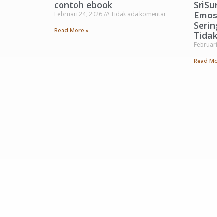
contoh ebook
SriSu
Emosi
Februari 24, 2026
Tidak ada komentar
Serin
Read More »
Tida
Februari
Read Mo