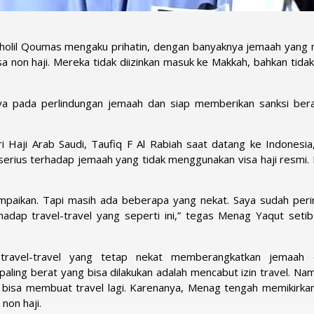
olil Qoumas mengaku prihatin, dengan banyaknya jemaah yang 
sa non haji. Mereka tidak diizinkan masuk ke Makkah, bahkan tidak
a pada perlindungan jemaah dan siap memberikan sanksi ber
 Haji Arab Saudi, Taufiq F Al Rabiah saat datang ke Indonesia
rius terhadap jemaah yang tidak menggunakan visa haji resmi.
mpaikan. Tapi masih ada beberapa yang nekat. Saya sudah peri
hadap travel-travel yang seperti ini,” tegas Menag Yaqut setib
travel-travel yang tetap nekat memberangkatkan jemaah 
paling berat yang bisa dilakukan adalah mencabut izin travel. Nam
a bisa membuat travel lagi. Karenanya, Menag tengah memikirka
non haji.