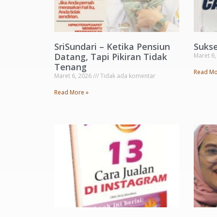
SriSundari – Ketika Pensiun
Suks
Datang, Tapi Pikiran Tidak
Maret 6
Tenang
Read Mo
Maret 6, 2026
Tidak ada komentar
Read More »