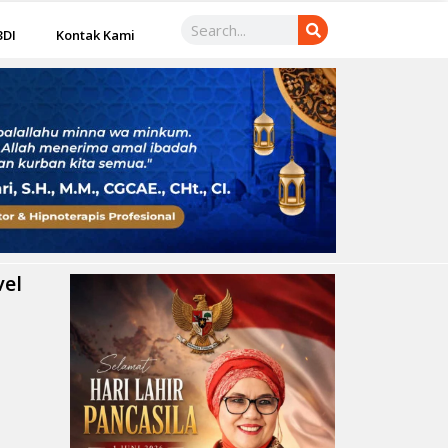
3DI
Kontak Kami
vel