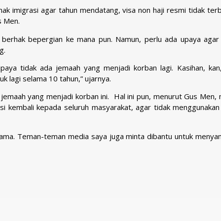
ihak imigrasi agar tahun mendatang, visa non haji resmi tidak ter
s Men.
erhak bepergian ke mana pun. Namun, perlu ada upaya agar
g.
paya tidak ada jemaah yang menjadi korban lagi. Kasihan, kan
suk lagi selama 10 tahun,” ujarnya.
emaah yang menjadi korban ini. Hal ini pun, menurut Gus Men, 
si kembali kepada seluruh masyarakat, agar tidak menggunakan v
ama. Teman-teman media saya juga minta dibantu untuk menya