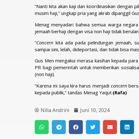
“Nanti kita akan kaji dan koordinasikan dengan p
musim haji,” ungkap pria yang akrab dipanggil Gu
Menag menyadari bahwa semua warga negara b
jemaah berhaji dengan visa non haji tidak berulan
“
Concern
kita ada pada pelindungan jemaah, su
sampai sini, lelah, dideportasi, dan tidak bisa ma
Gus Men mengakui merasa kasihan kepada para j
PR bagi pemerintah untuk memberikan sosialisa
(non haji).
“Karena ini saya kira harus menjadi
concern
bers
kepada publik,” tandas Menag Yaqut.
(Rafa)
Nilia Andrini
Juni 10, 2024