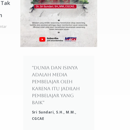
 Tak
m
ntar
"Dunia dan isinya
adalah media
pembelajar oleh
karena itu jadilah
pembelajar yang
baik"
Sri Sundari, S.H., M.M.,
CGCAE