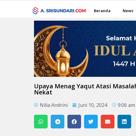
Beranda
News
Upaya Menag Yaqut Atasi Masalah 
Nekat
Nilia Andrini
Juni 10, 2024
9:06 am