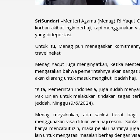
SriSundari
–Menteri Agama (Menag) RI Yaqut Ch
korban akibat ingin berhaji, tapi menggunakan vi
yang dideportasi.
Untuk itu, Menag pun menegaskan komitmenny
travel nekat.
Menag Yaqut juga mengingatkan, ketika Menteri
mengatakan bahwa pemerintahnya akan sangat se
akan dilarang untuk masuk mengikuti ibadah haji.
“Kita, Pemerintah Indonesia, juga sudah menya
Pak Dirjen untuk melakukan tindakan tegas ter
Jeddah, Minggu (9/6/2024).
Menag meyakinkan, ada sanksi berat bagi 
menggunakan visa di luar visa haji resmi. Sanksi 
hanya mencabut izin, maka pelaku nantinya jug
lain untuk mengatasi masalah berhaji dengan visa 